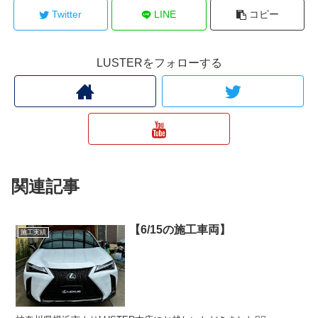
Twitter
LINE
コピー
LUSTERをフォローする
関連記事
【6/15の施工車両】
施工実績