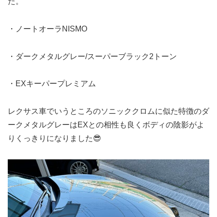
た。
・ノートオーラNISMO
・ダークメタルグレー/スーパーブラック2トーン
・EXキーパープレミアム
レクサス車でいうところのソニッククロムに似た特徴のダ
ークメタルグレーはEXとの相性も良くボディの陰影がよ
りくっきりになりました😎