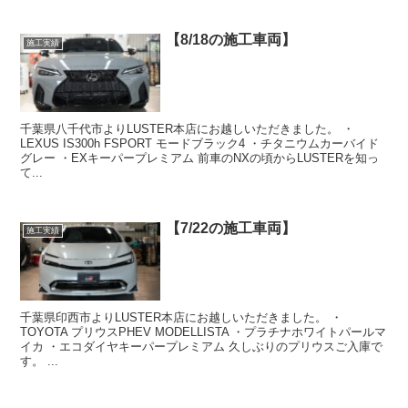
【8/18の施工車両】
施工実績
千葉県八千代市よりLUSTER本店にお越しいただきました。 ・
LEXUS IS300h FSPORT モードブラック4 ・チタニウムカーバイド
グレー ・EXキーパープレミアム 前車のNXの頃からLUSTERを知っ
て...
【7/22の施工車両】
施工実績
千葉県印西市よりLUSTER本店にお越しいただきました。 ・
TOYOTA プリウスPHEV MODELLISTA ・プラチナホワイトパールマ
イカ ・エコダイヤキーパープレミアム 久しぶりのプリウスご入庫で
す。 ...