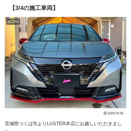
【3/4の施工車両】
施工実績
2024.03.05
茨城県つくば市よりLUSTER本店にお越しいただきまし