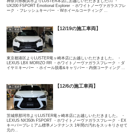
神奈川県横浜市よりLUSTER本店にお越しいただきました🙇‍♂️ ・
UX200 FSPORT Emotional Explorer ・ホワイトノーヴァガラスフレ
ーク ・フレッシュキーパー ・Wホイールコーティング ...
【12/19の施工車両】
施工実績
東京都港区よりLUSTER竜ヶ崎本店にお越しいただきました。 ・
LEXUS LBX MORIZO RR ・ホワイトノーヴァガラスフレーク ・ダ
イヤⅡキーパー ・ホイール脱着&キャリパー・内側コーティング ...
【12/6の施工車両】
施工実績
茨城県那珂市よりLUSTER竜ヶ崎本店にお越しいただきました。 ・
LEXUS NX350h FSPORT ・ホワイトノーヴァガラスフレーク ・EX
キーパープレミアム標準メンテナンス 1年間の汚れをスッキリさせて
元の...