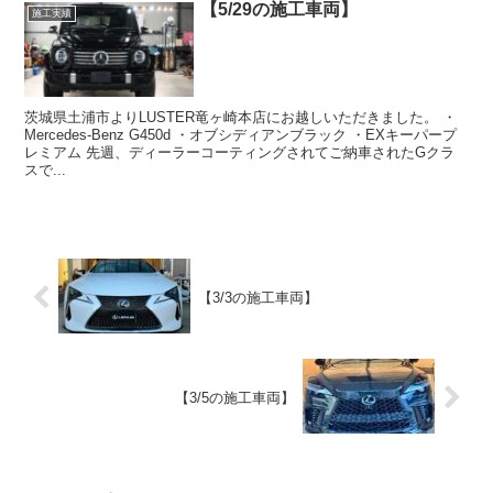
【5/29の施工車両】
施工実績
茨城県土浦市よりLUSTER竜ヶ崎本店にお越しいただきました。 ・
Mercedes-Benz G450d ・オブシディアンブラック ・EXキーパープ
レミアム 先週、ディーラーコーティングされてご納車されたGクラ
スで...
【3/3の施工車両】
【3/5の施工車両】