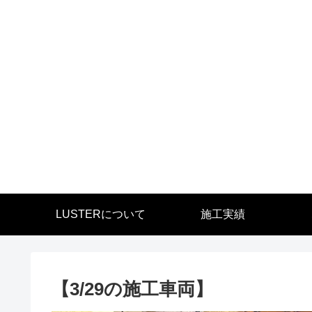
LUSTERについて
施工実績
【3/29の施工車両】