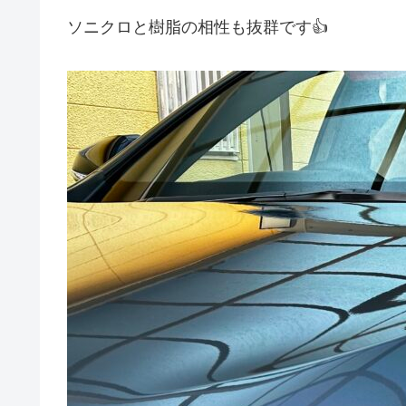
ソニクロと樹脂の相性も抜群です👍