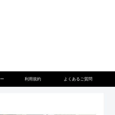
ー
利用規約
よくあるご質問