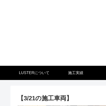
LUSTERについて
施工実績
【3/21の施工車両】