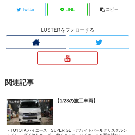
Twitter
LINE
コピー
LUSTERをフォローする
関連記事
【1/28の施工車両】
施工実績
・TOYOTA ハイエース SUPER GL ・ホワイトパールクリスタルシ