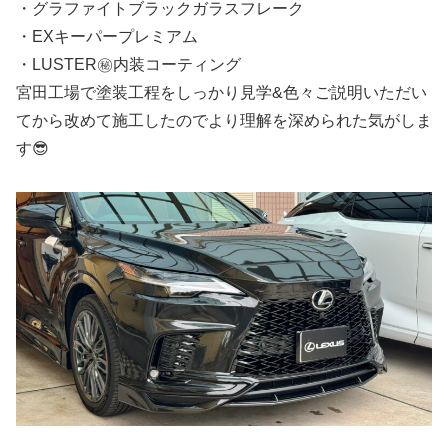
・グラファイトブラックガラスフレーク
・EXキーパープレミアム
・LUSTER㊙️内装コーティング
宮田工場で塗装工程をしっかり見学&色々ご説明いただい
てから改めて施工したのでより理解を深められた気がしま
す😎