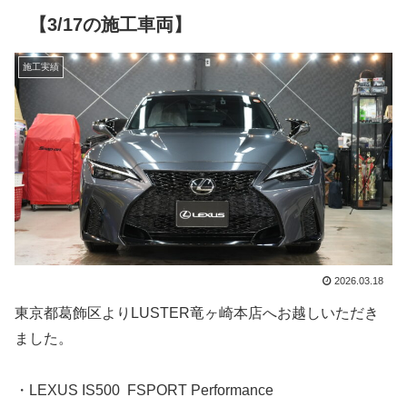
【3/17の施工車両】
施工実績
2026.03.18
東京都葛飾区よりLUSTER竜ヶ崎本店へお越しいただき
ました。
・LEXUS IS500 FSPORT Performance