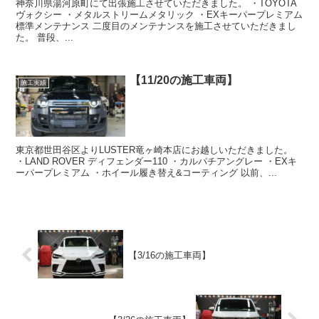
神奈川県湯河原町にて出張施工させていただきました。 ・TOYOTA
ヴォクシー ・メタルストリームメタリック ・EXキーパープレミアム
標準メンテナンス 二度目のメンテナンスを施工させていただきまし
た。 普段、...
【11/20の施工車両】
施工実績
東京都世田谷区よりLUSTER竜ヶ崎本店にお越しいただきました。
・LAND ROVER ディフェンダー110 ・カルパチアングレー ・EXキ
ーパープレミアム ・ホイール履き替え&コーティング 以前、...
【3/16の施工車両】