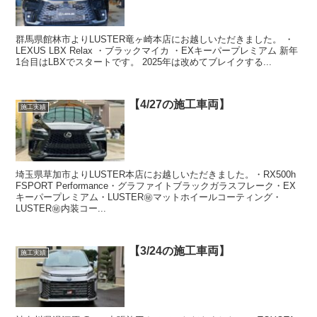
群馬県館林市よりLUSTER竜ヶ崎本店にお越しいただきました。 ・
LEXUS LBX Relax ・ブラックマイカ ・EXキーパープレミアム 新年
1台目はLBXでスタートです。 2025年は改めてブレイクする...
【4/27の施工車両】
施工実績
埼玉県草加市よりLUSTER本店にお越しいただきました。・RX500h
FSPORT Performance・グラファイトブラックガラスフレーク・EX
キーパープレミアム・LUSTER㊙️マットホイールコーティング・
LUSTER㊙️内装コー...
【3/24の施工車両】
施工実績