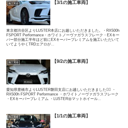
【3/1の施工車両】
施工実績
東京都渋谷区よりLUSTER本店にお越しいただきました。・RX500h
FSPORT Performance・ホワイトノーヴァガラスフレーク・EXキー
パー部分施工半年ほど前にEXキーパープレミアムを施工いただいて
いてようやくTRDエアロが...
【9/2の施工車両】
施工実績
愛知県豊橋市よりLUSTER磐田支店にお越しいただきました🙇‍♂️ ・
RX500h FSPORT Performance ・ホワイトノーヴァガラスフレーク
・EXキーパープレミアム ・LUSTER㊙️マットホイール...
【1/1の施工車両】
施工実績