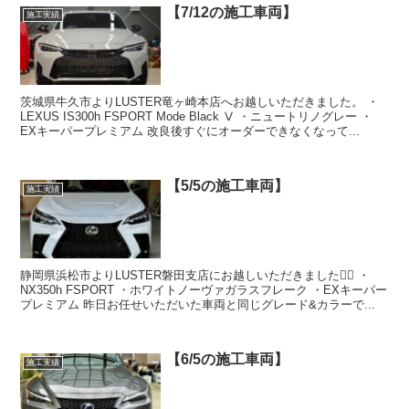
【7/12の施工車両】
施工実績
茨城県牛久市よりLUSTER竜ヶ崎本店へお越しいただきました。 ・
LEXUS IS300h FSPORT Mode Black Ⅴ ・ニュートリノグレー ・
EXキーパープレミアム 改良後すぐにオーダーできなくなって...
【5/5の施工車両】
施工実績
静岡県浜松市よりLUSTER磐田支店にお越しいただきました🙇‍♂️ ・
NX350h FSPORT ・ホワイトノーヴァガラスフレーク ・EXキーパー
プレミアム 昨日お任せいただいた車両と同じグレード&カラーで...
【6/5の施工車両】
施工実績