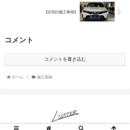
【2/10の施工車両】
コメント
コメントを書き込む
ホーム
施工実績
© 2022 LUSTER-ヌルテカと純水を極めるコーティング専門店-.