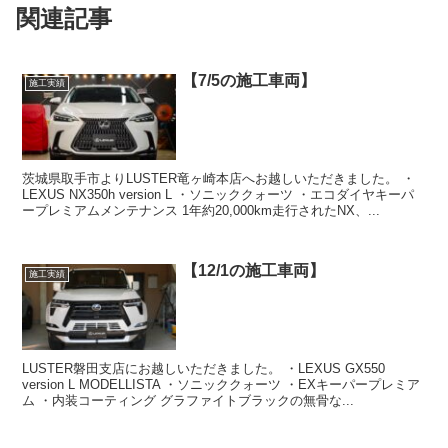
関連記事
【7/5の施工車両】
施工実績
茨城県取手市よりLUSTER竜ヶ崎本店へお越しいただきました。 ・
LEXUS NX350h version L ・ソニッククォーツ ・エコダイヤキーパ
ープレミアムメンテナンス 1年約20,000km走行されたNX、...
【12/1の施工車両】
施工実績
LUSTER磐田支店にお越しいただきました。 ・LEXUS GX550
version L MODELLISTA ・ソニッククォーツ ・EXキーパープレミア
ム ・内装コーティング グラファイトブラックの無骨な...