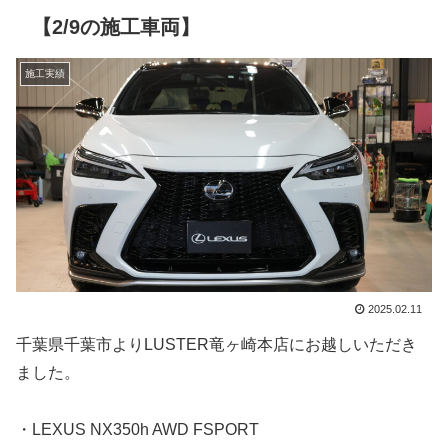
【2/9の施工車両】
施工実績
2025.02.11
千葉県千葉市よりLUSTER竜ヶ崎本店にお越しいただき
ました。
・LEXUS NX350h AWD FSPORT