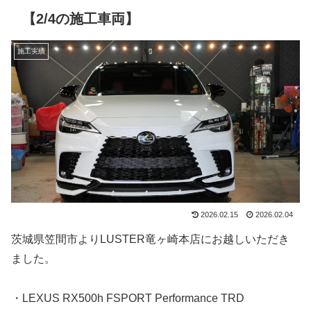
【2/4の施工車両】
施工実績
2026.02.15
2026.02.04
茨城県笠間市よりLUSTER竜ヶ崎本店にお越しいただき
ました。
・LEXUS RX500h FSPORT Performance TRD