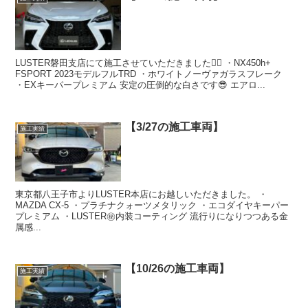
LUSTER磐田支店にて施工させていただきました🙇‍♂️ ・NX450h+
FSPORT 2023モデルフルTRD ・ホワイトノーヴァガラスフレーク
・EXキーパープレミアム 安定の圧倒的な白さです😎 エアロ...
【3/27の施工車両】
施工実績
東京都八王子市よりLUSTER本店にお越しいただきました。 ・
MAZDA CX-5 ・プラチナクォーツメタリック ・エコダイヤキーパー
プレミアム ・LUSTER㊙️内装コーティング 流行りになりつつある金
属感...
【10/26の施工車両】
施工実績