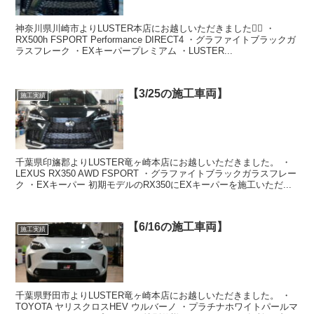
神奈川県川崎市よりLUSTER本店にお越しいただきました🙇‍♂️ ・
RX500h FSPORT Performance DIRECT4 ・グラファイトブラックガ
ラスフレーク ・EXキーパープレミアム ・LUSTER...
【3/25の施工車両】
施工実績
千葉県印旛郡よりLUSTER竜ヶ崎本店にお越しいただきました。 ・
LEXUS RX350 AWD FSPORT ・グラファイトブラックガラスフレー
ク ・EXキーパー 初期モデルのRX350にEXキーパーを施工いただ...
【6/16の施工車両】
施工実績
千葉県野田市よりLUSTER竜ヶ崎本店にお越しいただきました。 ・
TOYOTA ヤリスクロスHEV ウルバーノ ・プラチナホワイトパールマ