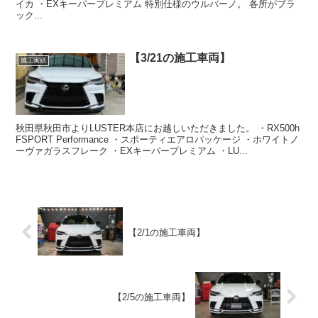
イカ ・EXキーパープレミアム 特別仕様のウルバーノ。 各所がブラ
ック...
【3/21の施工車両】
施工実績
秋田県秋田市よりLUSTER本店にお越しいただきました。 ・RX500h
FSPORT Performance ・スポーティエアロパッケージ ・ホワイトノ
ーヴァガラスフレーク ・EXキーパープレミアム ・LU...
【2/1の施工車両】
【2/5の施工車両】