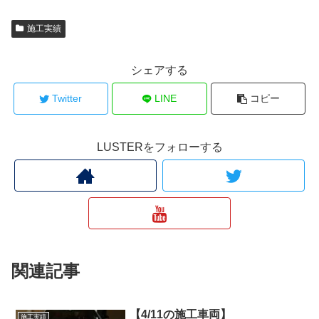
施工実績
シェアする
Twitter
LINE
コピー
LUSTERをフォローする
関連記事
【4/11の施工車両】
施工実績