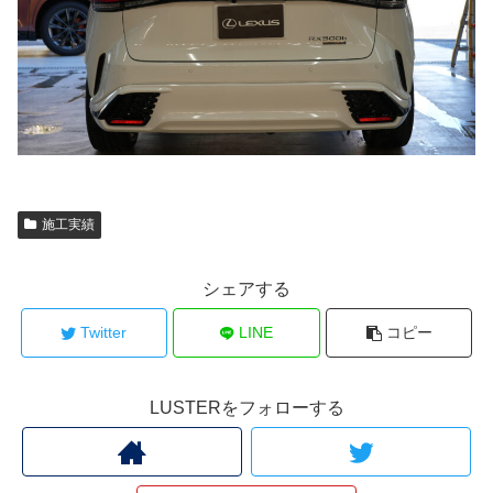
施工実績
シェアする
Twitter
LINE
コピー
LUSTERをフォローする