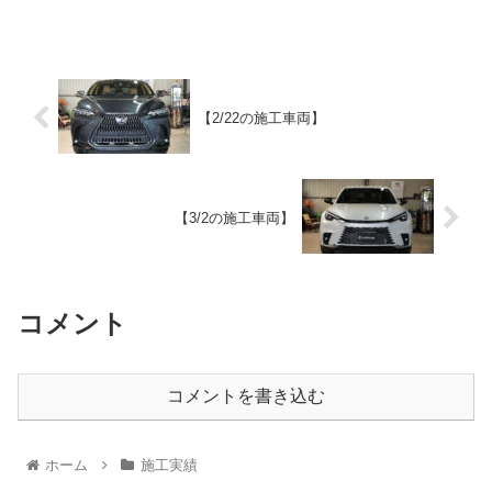
【2/22の施工車両】
【3/2の施工車両】
コメント
コメントを書き込む
ホーム
施工実績