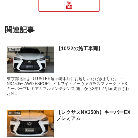
関連記事
【10/22の施工車両】
施工実績
東京都北区よりLUSTER竜ヶ崎本店にお越しいただきました。 ・
NX450h+ AWD FSPORT ・ホワイトノーヴァガラスフレーク ・EX
キーパープレミアムフルメンテナンス 施工から2年1.2万km走行され
たN...
【レクサスNX350h】キーパーEX
施工実績
プレミアム