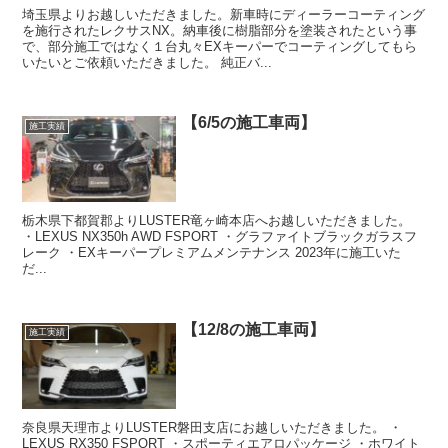
埼玉県よりお越しいただきました。新車時にディーラーコーティング
を施行されたレクサスNX。納車後に樹脂部分を塗装されたという事
で、部分施工ではなく１台丸々EXキーパーでコーティングしてもら
いたいとご依頼いただきました。 純正バ...
【6/5の施工車両】
施工実績
栃木県下都賀郡よりLUSTER竜ヶ崎本店へお越しいただきました。
・LEXUS NX350h AWD FSPORT ・グラファイトブラックガラスフ
レーク ・EXキーパープレミアムメンテナンス 2023年に施工いた
だ...
【12/8の施工車両】
施工実績
奈良県天理市よりLUSTER磐田支店にお越しいただきました。 ・
LEXUS RX350 FSPORT ・スポーティエアロパッケージ ・ホワイト