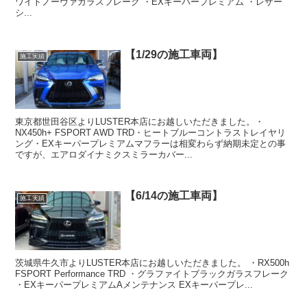
ワイトノーヴァガラスフレーク ・EXキーパープレミアム ・レザー
シ...
【1/29の施工車両】
施工実績
東京都世田谷区よりLUSTER本店にお越しいただきました。・
NX450h+ FSPORT AWD TRD・ヒートブルーコントラストレイヤリ
ング・EXキーパープレミアムマフラーは相変わらず納期未定との事
ですが、エアロダイナミクスミラーカバー...
【6/14の施工車両】
施工実績
茨城県牛久市よりLUSTER本店にお越しいただきました。 ・RX500h
FSPORT Performance TRD ・グラファイトブラックガラスフレーク
・EXキーパープレミアムAメンテナンス EXキーパープレ...