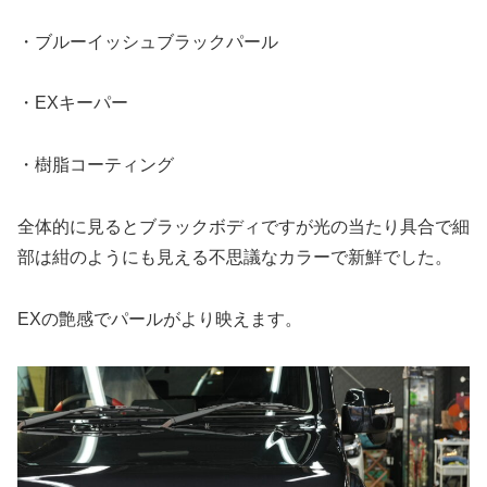
・ブルーイッシュブラックパール
・EXキーパー
・樹脂コーティング
全体的に見るとブラックボディですが光の当たり具合で細
部は紺のようにも見える不思議なカラーで新鮮でした。
EXの艶感でパールがより映えます。