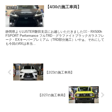
【4/30の施工車両】
施工実績
静岡県よりLUSTER磐田支店にお越しいただきました🙇‍♂️・RX500h
FSPORT Performance フルTRD・グラファイトブラックガラスフレ
ーク・EXキーパープレミアム（TRD部分施工）いやぁ、それにして
も今回のRXは本当...
【2/23の施工車両】
【2/27の施工車両】