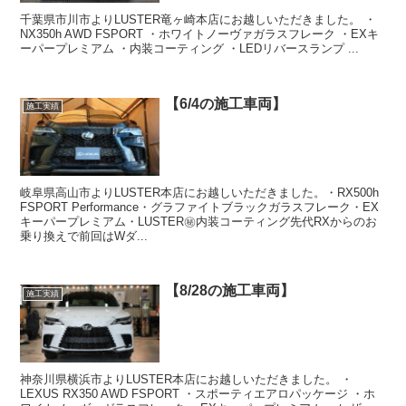
千葉県市川市よりLUSTER竜ヶ崎本店にお越しいただきました。 ・
NX350h AWD FSPORT ・ホワイトノーヴァガラスフレーク ・EXキ
ーパープレミアム ・内装コーティング ・LEDリバースランプ ...
【6/4の施工車両】
施工実績
岐阜県高山市よりLUSTER本店にお越しいただきました。・RX500h
FSPORT Performance・グラファイトブラックガラスフレーク・EX
キーパープレミアム・LUSTER㊙️内装コーティング先代RXからのお
乗り換えで前回はWダ...
【8/28の施工車両】
施工実績
神奈川県横浜市よりLUSTER本店にお越しいただきました。 ・
LEXUS RX350 AWD FSPORT ・スポーティエアロパッケージ ・ホ