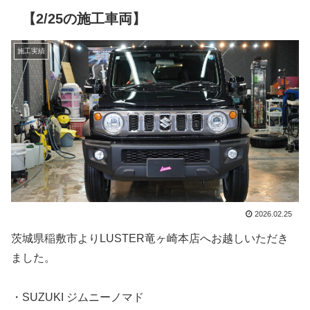
【2/25の施工車両】
施工実績
2026.02.25
茨城県稲敷市よりLUSTER竜ヶ崎本店へお越しいただき
ました。
・SUZUKI ジムニーノマド