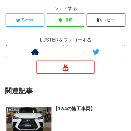
シェアする
Twitter
LINE
コピー
LUSTERをフォローする
関連記事
【12/4の施工車両】
施工実績