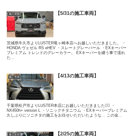
【5/31の施工車両】
施工実績
茨城県牛久市よりLUSTER竜ヶ崎本店へお越しいただきました。 ・
HONDA ヴェゼル RS eHEV ・スレートグレーパール ・EXキーパー
プレミアム トレンドのグレーカラー。 EXキーパーを纏う事で濡れ
た...
【4/13の施工車両】
施工実績
千葉県松戸市よりLUSTER本店にお越しいただきました🙇‍♂️ ・
NX450h+ version L ・ソニックチタニウム ・EXキーパープレミアム
久しぶりにソニチタの施工をお任せいただいたような… この金...
【2/25の施工車両】
施工実績