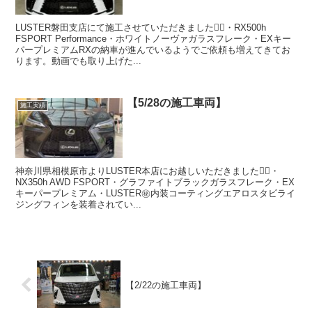
LUSTER磐田支店にて施工させていただきました🙇‍♂️・RX500h
FSPORT Performance・ホワイトノーヴァガラスフレーク・EXキー
パープレミアムRXの納車が進んでいるようでご依頼も増えてきてお
ります。動画でも取り上げた...
【5/28の施工車両】
施工実績
神奈川県相模原市よりLUSTER本店にお越しいただきました🙇‍♂️・
NX350h AWD FSPORT・グラファイトブラックガラスフレーク・EX
キーパープレミアム・LUSTER㊙️内装コーティングエアロスタビライ
ジングフィンを装着されてい...
【2/22の施工車両】