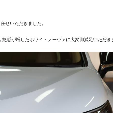
お任せいただきました。
り艶感が増したホワイトノーヴァに大変御満足いただき