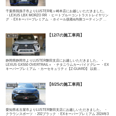
千葉県我孫子市よりLUSTER竜ヶ崎本店にお越しいただきました。
・LEXUS LBX MORZO RR ・ヒートブルーコントラストレイヤリン
グ ・EXキーパープレミアム ・ホイール脱着&内側コーティング ...
【12/7の施工車両】
施工実績
静岡県静岡市よりLUSTER磐田支店にお越しいただきました。 ・
LEXUS GX550 OVERTRAIL＋ ・チタニウムカーバイドグレー ・EX
キーパープレミアム ・カーセキュリティ【Z-GUARD】 以前...
【8/25の施工車両】
施工実績
愛知県名古屋市よりLUSTER磐田支店にお越しいただきました。 ・
クラウンスポーツ ・202ブラック ・EXキーパープレミアム 2024年3