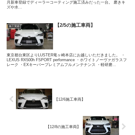
月新車登録でディーラーコーティング施工済みだった一台。 磨きキ
ズや水...
【2/5の施工車両】
施工実績
東京都台東区よりLUSTER竜ヶ崎本店にお越しいただきました。 ・
LEXUS RX500h FSPORT performance ・ホワイトノーヴァガラスフ
レーク ・EXキーパープレミアムフルメンテナンス ・軽研磨...
【12/6施工車両】
【12/8の施工車両】