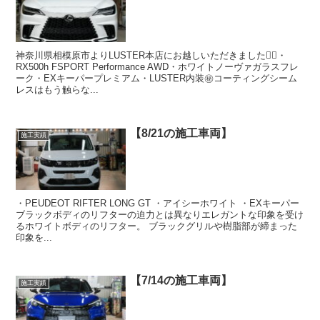
神奈川県相模原市よりLUSTER本店にお越しいただきました🙇‍♂️・
RX500h FSPORT Performance AWD・ホワイトノーヴァガラスフレ
ーク・EXキーパープレミアム・LUSTER内装㊙️コーティングシーム
レスはもう触らな...
【8/21の施工車両】
施工実績
・PEUDEOT RIFTER LONG GT ・アイシーホワイト ・EXキーパー
ブラックボディのリフターの迫力とは異なりエレガントな印象を受け
るホワイトボディのリフター。 ブラックグリルや樹脂部が締まった
印象を...
【7/14の施工車両】
施工実績