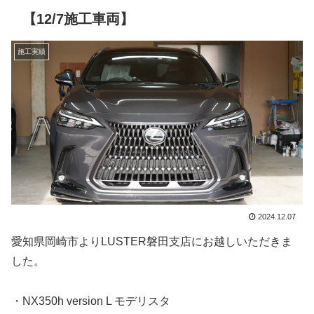
【12/7施工車両】
施工実績
2024.12.07
愛知県岡崎市よりLUSTER磐田支店にお越しいただきま
した。
・NX350h version L モデリスタ