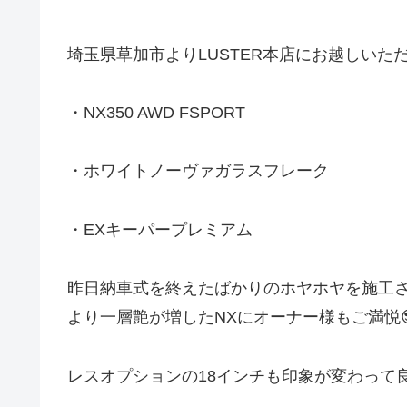
埼玉県草加市よりLUSTER本店にお越しいただきま
・NX350 AWD FSPORT
・ホワイトノーヴァガラスフレーク
・EXキーパープレミアム
昨日納車式を終えたばかりのホヤホヤを施工
より一層艶が増したNXにオーナー様もご満悦
レスオプションの18インチも印象が変わって良