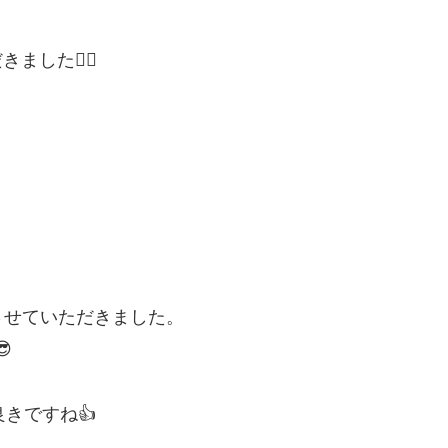
した🙇‍♂️
させていただきました。

きですね👍