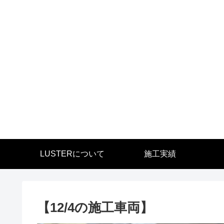
LUSTERについて
施工実績
【12/4の施工車両】