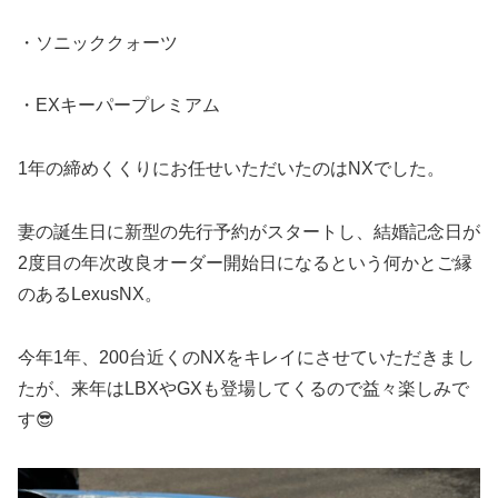
・ソニッククォーツ
・EXキーパープレミアム
1年の締めくくりにお任せいただいたのはNXでした。
妻の誕生日に新型の先行予約がスタートし、結婚記念日が
2度目の年次改良オーダー開始日になるという何かとご縁
のあるLexusNX。
今年1年、200台近くのNXをキレイにさせていただきまし
たが、来年はLBXやGXも登場してくるので益々楽しみで
す😎