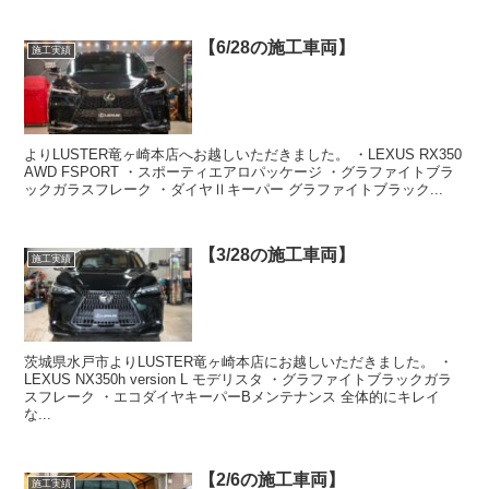
【6/28の施工車両】
施工実績
よりLUSTER竜ヶ崎本店へお越しいただきました。 ・LEXUS RX350
AWD FSPORT ・スポーティエアロパッケージ ・グラファイトブラ
ックガラスフレーク ・ダイヤⅡキーパー グラファイトブラック...
【3/28の施工車両】
施工実績
茨城県水戸市よりLUSTER竜ヶ崎本店にお越しいただきました。 ・
LEXUS NX350h version L モデリスタ ・グラファイトブラックガラ
スフレーク ・エコダイヤキーパーBメンテナンス 全体的にキレイ
な...
【2/6の施工車両】
施工実績