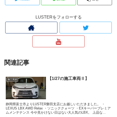
LUSTERをフォローする
関連記事
【1/27の施工車両Ⅱ】
施工実績
静岡県富士市よりLUSTER磐田支店にお越しいただきました。 ・
LEXUS LBX AWD Relax ・ソニッククォーツ ・EXキーパープレミア
ムメンテナンス 今や見かけない日はない大人気のLBX。 上品な...