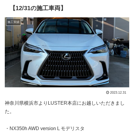
【12/31の施工車両】
施工実績
2023.12.31
神奈川県横浜市よりLUSTER本店にお越しいただきまし
た。
・NX350h AWD version L モデリスタ