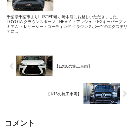
千葉県千葉市よりLUSTER竜ヶ崎本店にお越しいただきました。 ・
TOYOTA クラウンスポーツ HEV Z ・アッシュ ・EXキーパープレ
ミアム ・レザーシートコーティング クラウンスポーツのエクステリ
アに...
【12/30の施工車両】
【1/16の施工車両】
コメント