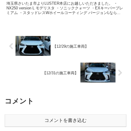
埼玉県さいたま市よりLUSTER本店にお越しいただきました。 ・
NX250 version L モデリスタ ・ソニッククォーツ ・EXキーパープレ
ミアム ・スタッドレスWホイールコーティング バージョンLなら...
【12/29の施工車両】
【12/31の施工車両】
コメント
コメントを書き込む