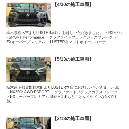
【4/30の施工車両】
施工実績
栃木県栃木市よりLUSTER本店にお越しいただきました。 ・RX500h
FSPORT Performance ・グラファイトブラックガラスフレーク ・
EXキーパープレミアム ・LUSTER㊙️マットホイールコーテ...
【5/13の施工車両】
施工実績
栃木県下都賀郡野木町よりLUSTER本店にお越しいただきました🙇‍♂️
・NX350h AWD FSPORT ・グラファイトブラックガラスフレーク
・EXキーパープレミアム 純正FスポもとことんイケメンなNXです
👍...
【2/18の施工車両】
施工実績