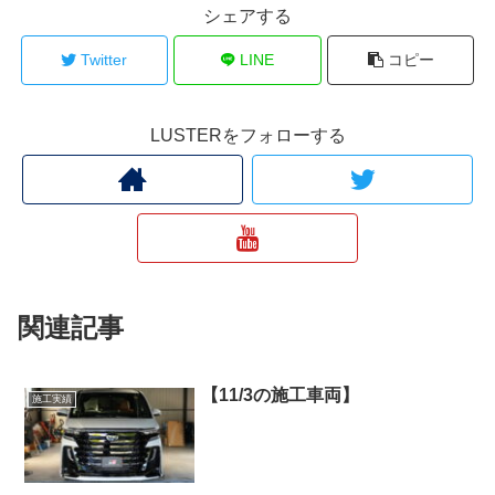
シェアする
Twitter
LINE
コピー
LUSTERをフォローする
関連記事
【11/3の施工車両】
施工実績