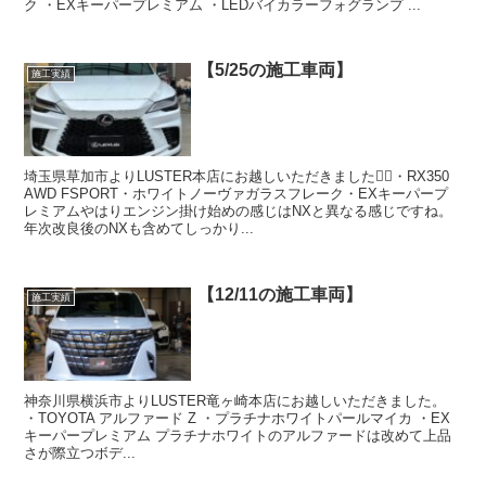
ク ・EXキーパープレミアム ・LEDバイカラーフォグランプ ...
【5/25の施工車両】
施工実績
埼玉県草加市よりLUSTER本店にお越しいただきました🙇‍♂️・RX350
AWD FSPORT・ホワイトノーヴァガラスフレーク・EXキーパープ
レミアムやはりエンジン掛け始めの感じはNXと異なる感じですね。
年次改良後のNXも含めてしっかり...
【12/11の施工車両】
施工実績
神奈川県横浜市よりLUSTER竜ヶ崎本店にお越しいただきました。
・TOYOTA アルファード Z ・プラチナホワイトパールマイカ ・EX
キーパープレミアム プラチナホワイトのアルファードは改めて上品
さが際立つボデ...