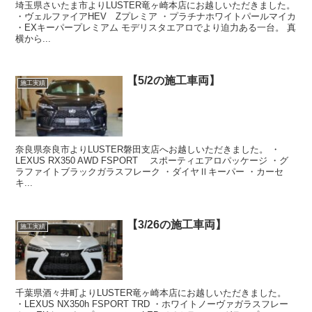
埼玉県さいたま市よりLUSTER竜ヶ崎本店にお越しいただきました。
・ヴェルファイアHEV Zプレミア ・プラチナホワイトパールマイカ
・EXキーパープレミアム モデリスタエアロでより迫力ある一台。 真
横から...
【5/2の施工車両】
施工実績
奈良県奈良市よりLUSTER磐田支店へお越しいただきました。 ・
LEXUS RX350 AWD FSPORT スポーティエアロパッケージ ・グ
ラファイトブラックガラスフレーク ・ダイヤⅡキーパー ・カーセ
キ...
【3/26の施工車両】
施工実績
千葉県酒々井町よりLUSTER竜ヶ崎本店にお越しいただきました。
・LEXUS NX350h FSPORT TRD ・ホワイトノーヴァガラスフレー