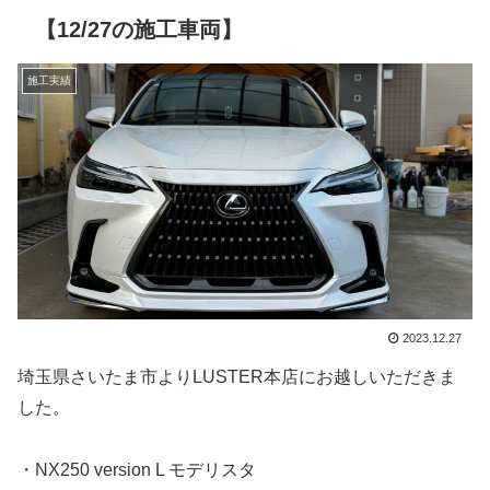
【12/27の施工車両】
施工実績
2023.12.27
埼玉県さいたま市よりLUSTER本店にお越しいただきま
した。
・NX250 version L モデリスタ