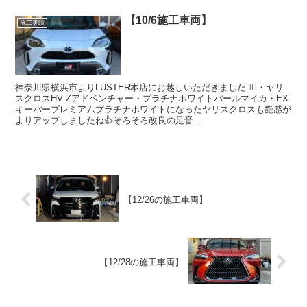
【10/6施工車両】
施工実績
神奈川県横浜市よりLUSTER本店にお越しいただきました🙇‍♂️・ヤリ
スクロスHV Zアドベンチャー・プラチナホワイトパールマイカ・EX
キーパープレミアムプラチナホワイトになったヤリスクロスも艶感が
よりアップしましたね👍そろそろ改良の足音...
【12/26の施工車両】
【12/28の施工車両】