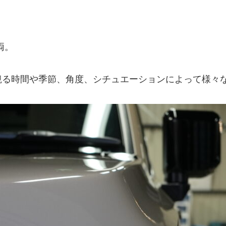
両。
観る時間や季節、角度、シチュエーションによって様々