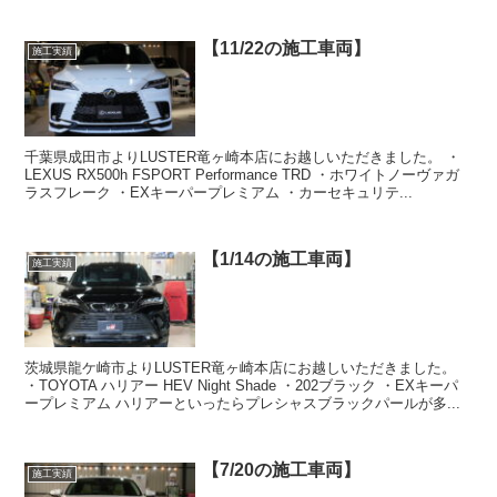
【11/22の施工車両】
施工実績
千葉県成田市よりLUSTER竜ヶ崎本店にお越しいただきました。 ・
LEXUS RX500h FSPORT Performance TRD ・ホワイトノーヴァガ
ラスフレーク ・EXキーパープレミアム ・カーセキュリテ...
【1/14の施工車両】
施工実績
茨城県龍ケ崎市よりLUSTER竜ヶ崎本店にお越しいただきました。
・TOYOTA ハリアー HEV Night Shade ・202ブラック ・EXキーパ
ープレミアム ハリアーといったらプレシャスブラックパールが多...
【7/20の施工車両】
施工実績