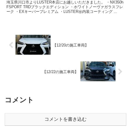
埼玉県川口市よりLUSTER本店にお越しいただきました。 ・NX350h
FSPORT TRDブラックエディション ・ホワイトノーヴァガラスフレ
ーク ・EXキーパープレミアム ・LUSTER㊙️内装コーティング ...
【12/20の施工車両】
【12/22の施工車両】
コメント
コメントを書き込む