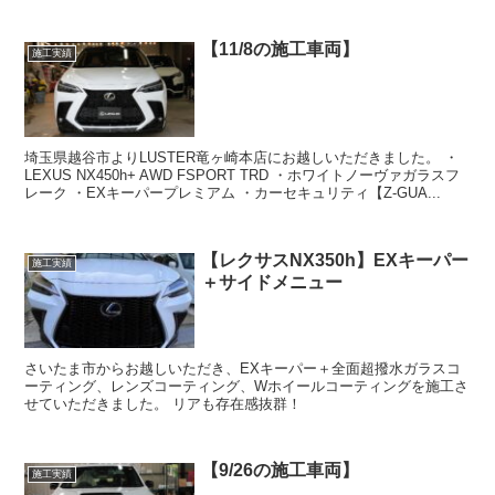
【11/8の施工車両】
施工実績
埼玉県越谷市よりLUSTER竜ヶ崎本店にお越しいただきました。 ・
LEXUS NX450h+ AWD FSPORT TRD ・ホワイトノーヴァガラスフ
レーク ・EXキーパープレミアム ・カーセキュリティ【Z-GUA...
【レクサスNX350h】EXキーパー
施工実績
＋サイドメニュー
さいたま市からお越しいただき、EXキーパー＋全面超撥水ガラスコ
ーティング、レンズコーティング、Wホイールコーティングを施工さ
せていただきました。 リアも存在感抜群！
【9/26の施工車両】
施工実績