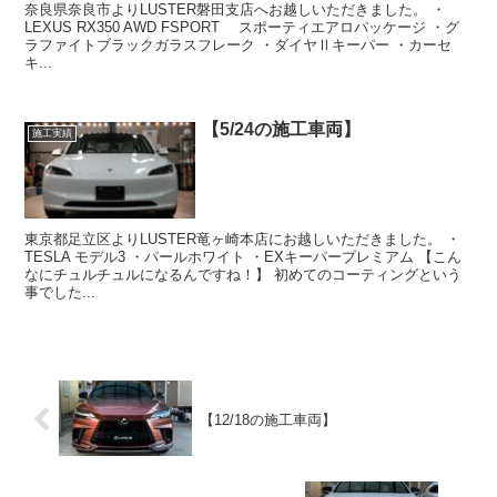
奈良県奈良市よりLUSTER磐田支店へお越しいただきました。 ・
LEXUS RX350 AWD FSPORT スポーティエアロパッケージ ・グ
ラファイトブラックガラスフレーク ・ダイヤⅡキーパー ・カーセ
キ...
【5/24の施工車両】
施工実績
東京都足立区よりLUSTER竜ヶ崎本店にお越しいただきました。 ・
TESLA モデル3 ・パールホワイト ・EXキーパープレミアム 【こん
なにチュルチュルになるんですね！】 初めてのコーティングという
事でした...
【12/18の施工車両】