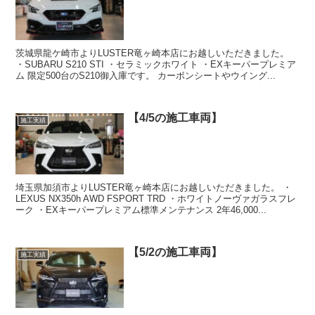
茨城県龍ケ崎市よりLUSTER竜ヶ崎本店にお越しいただきました。
・SUBARU S210 STI ・セラミックホワイト ・EXキーパープレミア
ム 限定500台のS210御入庫です。 カーボンシートやウイング...
【4/5の施工車両】
施工実績
埼玉県加須市よりLUSTER竜ヶ崎本店にお越しいただきました。 ・
LEXUS NX350h AWD FSPORT TRD ・ホワイトノーヴァガラスフレ
ーク ・EXキーパープレミアム標準メンテナンス 2年46,000...
【5/2の施工車両】
施工実績