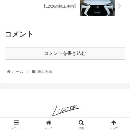
【12/20の施工車両】
コメント
コメントを書き込む
ホーム
施工実績
© 2022 LUSTER-ヌルテカと純水を極めるコーティング専門店-.
メニュー
ホーム
検索
トップ