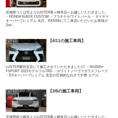
茨城県つくば市よりLUSTER竜ヶ崎本店へお越しいただきました。
・HONDA N-BOX CUSTOM ・プラチナホワイトパール ・ダイヤⅡ
キーパープレミアム 先日、RX500hにてご来店いただいたお客様が
2nd...
【4/11の施工車両】
施工実績
LUSTER磐田支店にて施工させていただきました🙇‍♂️ ・NX450h+
FSPORT 2023モデルフルTRD ・ホワイトノーヴァガラスフレーク
・EXキーパープレミアム 安定の圧倒的な白さです😎 エアロ...
【3/8の施工車両】
施工実績
茨城県龍ケ崎市よりLUSTER竜ヶ崎本店へお越しいただきました。