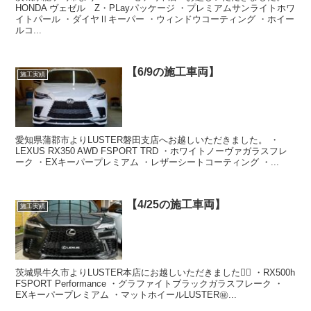
HONDA ヴェゼル Z・PLayパッケージ ・プレミアムサンライトホワ
イトパール ・ダイヤⅡキーパー ・ウィンドウコーティング ・ホイー
ルコ...
【6/9の施工車両】
施工実績
愛知県蒲郡市よりLUSTER磐田支店へお越しいただきました。 ・
LEXUS RX350 AWD FSPORT TRD ・ホワイトノーヴァガラスフレ
ーク ・EXキーパープレミアム ・レザーシートコーティング ・...
【4/25の施工車両】
施工実績
茨城県牛久市よりLUSTER本店にお越しいただきました🙇‍♂️ ・RX500h
FSPORT Performance ・グラファイトブラックガラスフレーク ・
EXキーパープレミアム ・マットホイールLUSTER㊙️...