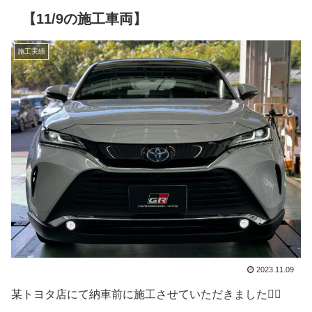
【11/9の施工車両】
施工実績
2023.11.09
某トヨタ店にて納車前に施工させていただきました🙇‍♂️