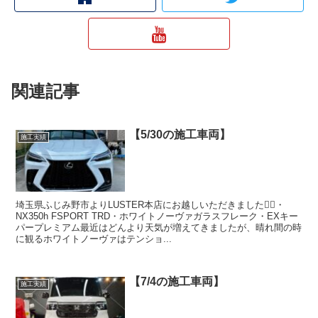
関連記事
【5/30の施工車両】
施工実績
埼玉県ふじみ野市よりLUSTER本店にお越しいただきました🙇‍♂️・
NX350h FSPORT TRD・ホワイトノーヴァガラスフレーク・EXキー
パープレミアム最近はどんより天気が増えてきましたが、晴れ間の時
に観るホワイトノーヴァはテンショ...
【7/4の施工車両】
施工実績