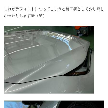
これがデフォルトになってしまうと施工者として少し寂し
かったりします😅（笑）