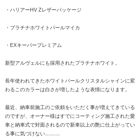
・ハリアーHV Zレザーパッケージ
・プラチナホワイトパールマイカ
・EXキーパープレミアム
新型アルヴェルにも採用されたプラチナホワイト。
長年使われてきたホワイトパールクリスタルシャインに変
わるこのカラーは白さが増したような表情になります。
最近、納車前施工のご依頼をいただく事が増えてきている
のですが、オーナー様はすでにコーティング施工された愛
車と納車式で対面されるので新車以上の艶に仕上がってい
る事に気づけない………