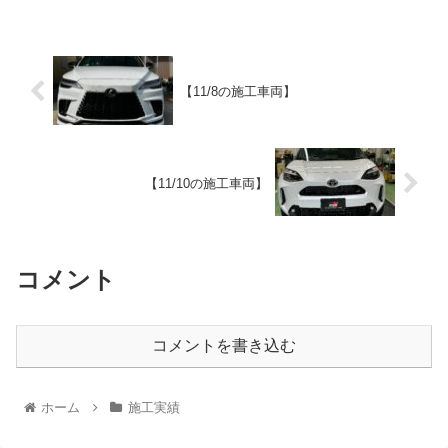
【11/8の施工車両】
【11/10の施工車両】
コメント
コメントを書き込む
ホーム
施工実績