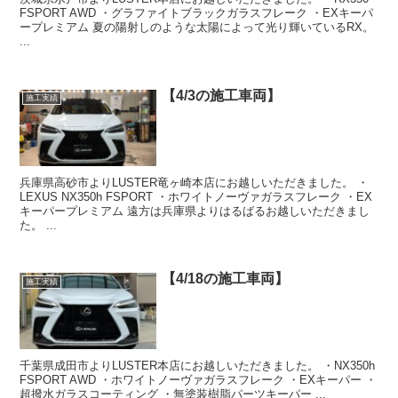
FSPORT AWD ・グラファイトブラックガラスフレーク ・EXキーパ
ープレミアム 夏の陽射しのような太陽によって光り輝いているRX。
...
【4/3の施工車両】
施工実績
兵庫県高砂市よりLUSTER竜ヶ崎本店にお越しいただきました。 ・
LEXUS NX350h FSPORT ・ホワイトノーヴァガラスフレーク ・EX
キーパープレミアム 遠方は兵庫県よりはるばるお越しいただきまし
た。 ...
【4/18の施工車両】
施工実績
千葉県成田市よりLUSTER本店にお越しいただきました。 ・NX350h
FSPORT AWD ・ホワイトノーヴァガラスフレーク ・EXキーパー ・
超撥水ガラスコーティング ・無塗装樹脂パーツキーパー ...