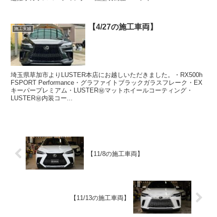
【4/27の施工車両】
施工実績
埼玉県草加市よりLUSTER本店にお越しいただきました。・RX500h
FSPORT Performance・グラファイトブラックガラスフレーク・EX
キーパープレミアム・LUSTER㊙️マットホイールコーティング・
LUSTER㊙️内装コー...
【11/8の施工車両】
【11/13の施工車両】