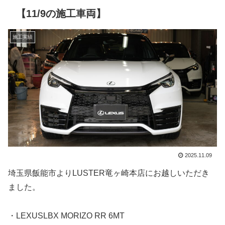
【11/9の施工車両】
施工実績
2025.11.09
埼玉県飯能市よりLUSTER竜ヶ崎本店にお越しいただき
ました。
・LEXUSLBX MORIZO RR 6MT