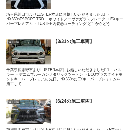
埼玉県川口市よりLUSTER本店にお越しいただきました🙇‍♂️ ・
NX350hFSPORT TRD ・ホワイトノーヴァガラスフレーク ・EXキー
パープレミアム ・LUSTER内装㊙️コーティング どこからどう...
【3/31の施工車両】
施工実績
千葉県習志野市よりLUSTER本店にお越しいただきました🙇‍♂️ ・ハス
ラー ・デニムブルーガンメタリックツートン ・ECOプラスダイヤモ
ンドキーパープレミアム 先日、NX350hにEXキーパープレミアムを
施工して...
【6/24の施工車両】
施工実績
茨城県水戸市よりLUSTER本店にお越しいただきました。 ・RX350