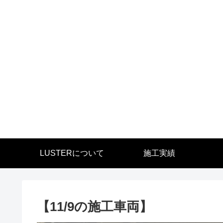
LUSTERについて
施工実績
【11/9の施工車両】