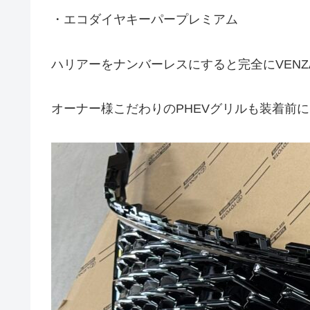
・エコダイヤキーパープレミアム
ハリアーをナンバーレスにすると完全にVENZ
オーナー様こだわりのPHEVグリルも装着前