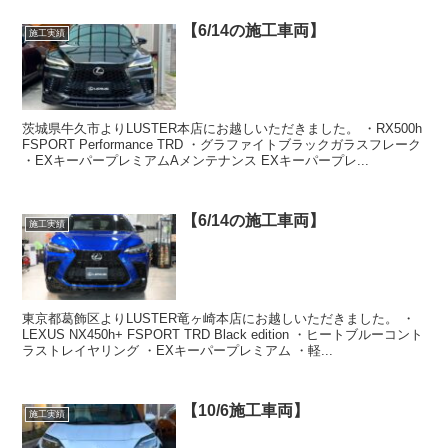
【6/14の施工車両】
施工実績
茨城県牛久市よりLUSTER本店にお越しいただきました。 ・RX500h
FSPORT Performance TRD ・グラファイトブラックガラスフレーク
・EXキーパープレミアムAメンテナンス EXキーパープレ...
【6/14の施工車両】
施工実績
東京都葛飾区よりLUSTER竜ヶ崎本店にお越しいただきました。 ・
LEXUS NX450h+ FSPORT TRD Black edition ・ヒートブルーコント
ラストレイヤリング ・EXキーパープレミアム ・軽...
【10/6施工車両】
施工実績