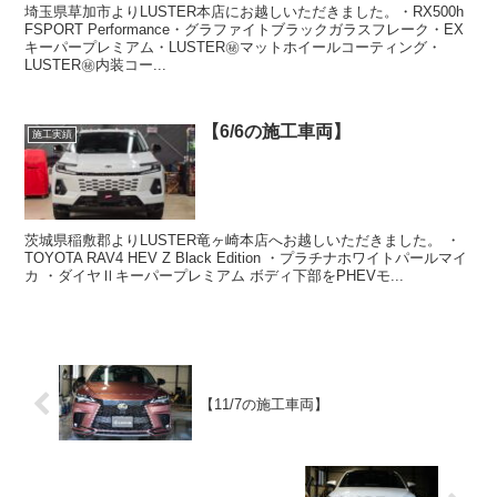
埼玉県草加市よりLUSTER本店にお越しいただきました。・RX500h
FSPORT Performance・グラファイトブラックガラスフレーク・EX
キーパープレミアム・LUSTER㊙️マットホイールコーティング・
LUSTER㊙️内装コー...
【6/6の施工車両】
施工実績
茨城県稲敷郡よりLUSTER竜ヶ崎本店へお越しいただきました。 ・
TOYOTA RAV4 HEV Z Black Edition ・プラチナホワイトパールマイ
カ ・ダイヤⅡキーパープレミアム ボディ下部をPHEVモ...
【11/7の施工車両】