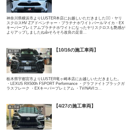
神奈川県横浜市よりLUSTER本店にお越しいただきました🙇‍♂️・ヤリ
スクロスHV Zアドベンチャー・プラチナホワイトパールマイカ・EX
キーパープレミアムプラチナホワイトになったヤリスクロスも艶感が
よりアップしましたね👍そろそろ改良の足音...
【10/16の施工車両】
施工実績
栃木県宇都宮市よりLUSTER竜ヶ崎本店にお越しいただきました。
・LEXUS RX500h FSPORT Performance ・グラファイトブラックガ
ラスフレーク ・EXキーパープレミアム ・TV/NAVIコ...
【4/27の施工車両】
施工実績