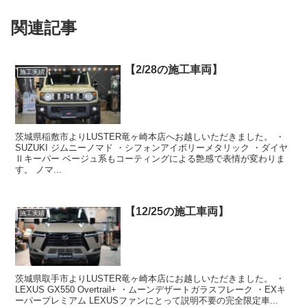
関連記事
【2/28の施工車両】
施工実績
茨城県稲敷市よりLUSTER竜ヶ崎本店へお越しいただきました。 ・
SUZUKI ジムニーノマド ・シフォンアイボリーメタリック ・ダイヤ
Ⅱキーパー ベージュ系もコーティングによる艶感で表情が変わりま
す。 ノマ...
【12/25の施工車両】
施工実績
茨城県取手市よりLUSTER竜ヶ崎本店にお越しいただきました。 ・
LEXUS GX550 Overtrail+ ・ムーンデザートガラスフレーク ・EXキ
ーパープレミアム LEXUSファンにとって説明不要の完全限定車...