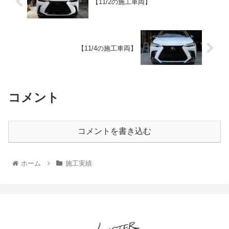
【11/2の施工車両】
【11/4の施工車両】
コメント
コメントを書き込む
ホーム
施工実績