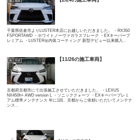
施工実績
千葉県佐倉市よりLUSTER本店にお越しいただきました。 ・RX350
FSPORTAWD ・ホワイトノーヴァガラスフレーク ・EXキーパープ
レミアム ・LUSTER㊙️内装コーティング 新型デビュー以来購入...
【11/26の施工車両】
施工実績
京都府京都市にて出張施工させていただきました。 ・LEXUS
NX450h+ AWD version L ・ソニッククォーツ ・EXキーパープレミ
アム標準メンテナンス 年に1回、京都からご依頼いただいてメンテナ
ンス...