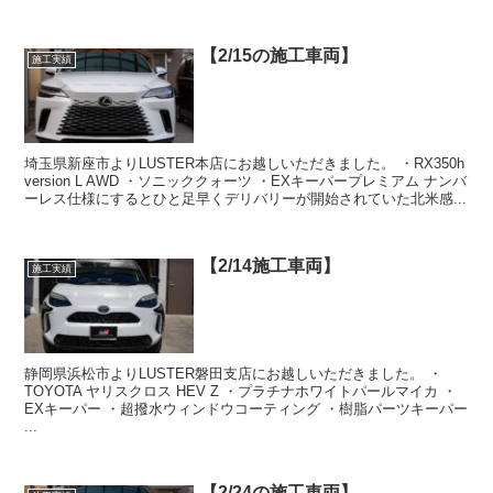
【2/15の施工車両】
施工実績
埼玉県新座市よりLUSTER本店にお越しいただきました。 ・RX350h
version L AWD ・ソニッククォーツ ・EXキーパープレミアム ナンバ
ーレス仕様にするとひと足早くデリバリーが開始されていた北米感...
【2/14施工車両】
施工実績
静岡県浜松市よりLUSTER磐田支店にお越しいただきました。 ・
TOYOTA ヤリスクロス HEV Z ・プラチナホワイトパールマイカ ・
EXキーパー ・超撥水ウィンドウコーティング ・樹脂パーツキーパー
...
【2/24の施工車両】