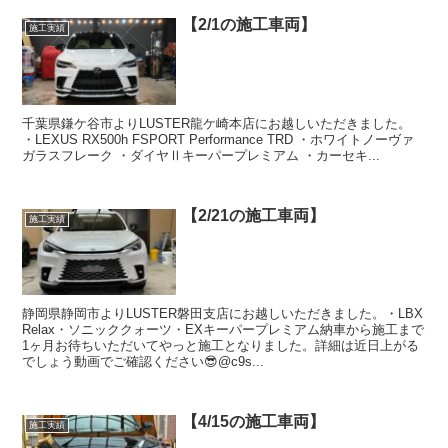
【2/1の施工車両】
施工実績
千葉県鎌ケ谷市よりLUSTER龍ケ崎本店にお越しいただきました。
・LEXUS RX500h FSPORT Performance TRD ・ホワイトノーヴァ
ガラスフレーク ・ダイヤⅡキーパープレミアム ・カーセキ...
【2/21の施工車両】
施工実績
静岡県静岡市よりLUSTER磐田支店にお越しいただきました。・LBX
Relax・ソニッククォーツ・EXキーパープレミアム納車から施工まで
1ヶ月お待ちいただいてやっと施工となりました。詳細は近日上がる
でしょう動画でご確認ください😎@c9s...
【4/15の施工車両】
施工実績