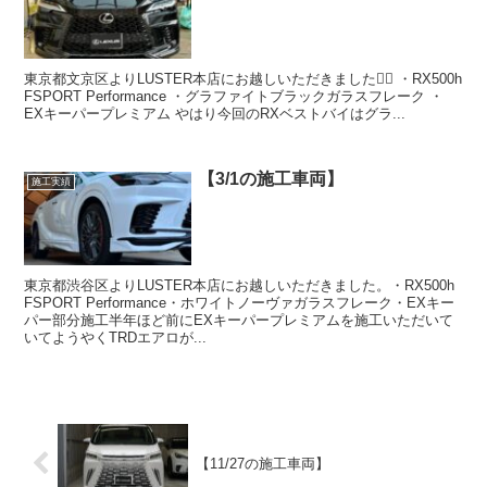
東京都文京区よりLUSTER本店にお越しいただきました🙇‍♂️ ・RX500h
FSPORT Performance ・グラファイトブラックガラスフレーク ・
EXキーパープレミアム やはり今回のRXベストバイはグラ...
【3/1の施工車両】
施工実績
東京都渋谷区よりLUSTER本店にお越しいただきました。・RX500h
FSPORT Performance・ホワイトノーヴァガラスフレーク・EXキー
パー部分施工半年ほど前にEXキーパープレミアムを施工いただいて
いてようやくTRDエアロが...
【11/27の施工車両】