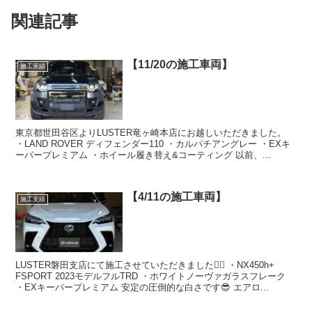
関連記事
【11/20の施工車両】
施工実績
東京都世田谷区よりLUSTER竜ヶ崎本店にお越しいただきました。
・LAND ROVER ディフェンダー110 ・カルパチアングレー ・EXキ
ーパープレミアム ・ホイール履き替え&コーティング 以前、...
【4/11の施工車両】
施工実績
LUSTER磐田支店にて施工させていただきました🙇‍♂️ ・NX450h+
FSPORT 2023モデルフルTRD ・ホワイトノーヴァガラスフレーク
・EXキーパープレミアム 安定の圧倒的な白さです😎 エアロ...