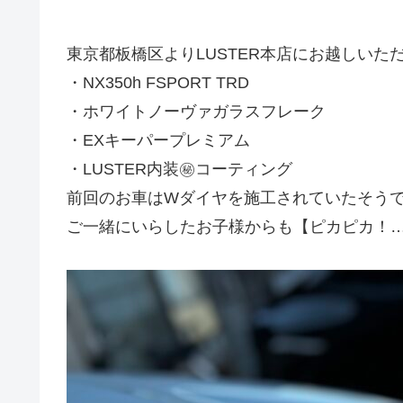
東京都板橋区よりLUSTER本店にお越しいた
・NX350h FSPORT TRD
・ホワイトノーヴァガラスフレーク
・EXキーパープレミアム
・LUSTER内装㊙️コーティング
前回のお車はWダイヤを施工されていたそう
ご一緒にいらしたお子様からも【ピカピカ！…