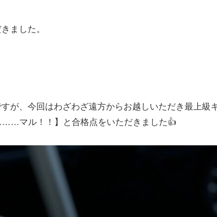
だきました。
ですが、今回はわざわざ遠方からお越しいただき最上級
……マル！！】と合格点をいただきました👍