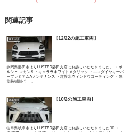
関連記事
【12/22の施工車両】
施工実績
静岡県磐田市よりLUSTER磐田支店にお越しいただきました。 ・ポ
ルシェ マカンS ・キャララホワイトメタリック ・エコダイヤキーパ
ープレミアムAメンテナンス ・超撥水ウィンドウコーティング ・無
塗装樹脂パー...
【10/2の施工車両】
施工実績
岐阜県岐阜市よりLUSTER磐田支店にお越しいただきました🙇‍♂️ ・