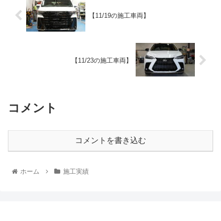
【11/19の施工車両】
【11/23の施工車両】
コメント
コメントを書き込む
ホーム
施工実績