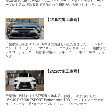
RX350h version L AWD ・ソニッククォーツ ・ダイヤモンドキーパ
ープレミアム 年次改良で追加された350hがご入庫されました。...
【4/19の施工車両】
施工実績
千葉県流山市よりLUSTER本店にお越しいただきました。 ・シトロ
エン C5X ・グリ アマゾネット ・エコダイヤキーパー ・超撥水ガ
ラスコーティング ・無塗装樹脂パーツキーパー ・ホイールコーティ
ング...
【2/23の施工車両】
施工実績
千葉県山武郡よりLUSTER竜ヶ崎本店にお越しいただきました。 ・
LEXUS RX500h FSPORT Performance TRD ・ホワイトノーヴァガ
ラスフレーク ・EXキーパープレミアム ・ブルーバナナ ...