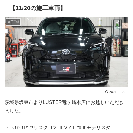
【11/20の施工車両】
施工実績
2024.11.20
茨城県坂東市よりLUSTER竜ヶ崎本店にお越しいただき
ました。
・TOYOTAヤリスクロスHEV Z E-four モデリスタ