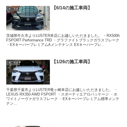
【6/14の施工車両】
施工実績
茨城県牛久市よりLUSTER本店にお越しいただきました。 ・RX500h
FSPORT Performance TRD ・グラファイトブラックガラスフレーク
・EXキーパープレミアムAメンテナンス EXキーパープレ...
【1/26の施工車両】
施工実績
千葉県千葉市よりLUSTER竜ヶ崎本店にお越しいただきました。 ・
LEXUS RX350 AWD FSPORT ・スポーティエアロパッケージ ・ホ
ワイトノーヴァガラスフレーク ・EXキーパープレミアム標準メンテ
ナン...