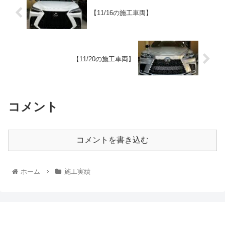
【11/16の施工車両】
【11/20の施工車両】
コメント
コメントを書き込む
ホーム
施工実績