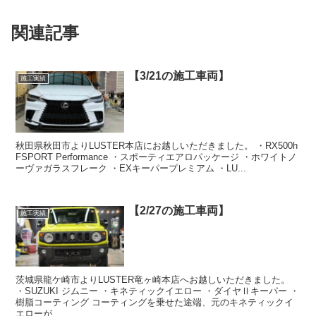
関連記事
【3/21の施工車両】
施工実績
秋田県秋田市よりLUSTER本店にお越しいただきました。 ・RX500h
FSPORT Performance ・スポーティエアロパッケージ ・ホワイトノ
ーヴァガラスフレーク ・EXキーパープレミアム ・LU...
【2/27の施工車両】
施工実績
茨城県龍ケ崎市よりLUSTER竜ヶ崎本店へお越しいただきました。
・SUZUKI ジムニー ・キネティックイエロー ・ダイヤⅡキーパー ・
樹脂コーティング コーティングを乗せた途端、元のキネティックイ
エローが...