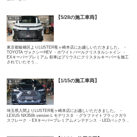
【5/28の施工車両】
施工実績
東京都板橋区よりLUSTER竜ヶ崎本店にお越しいただきました。 ・
TOYOTA ヴォクシーHEV ・ホワイトパールクリスタルシャイン ・
EXキーパープレミアム 前車はプリウスにクリスタルキーパーを施工
されていたそう...
【1/15の施工車両】
施工実績
埼玉県入間よりLUSTER竜ヶ崎本店にお越しいただきました。 ・
LEXUS NX350h version L モデリスタ ・グラファイトブラックガラ
スフレーク ・EXキーパープレミアムメンテナンス ・LEDバックラ...