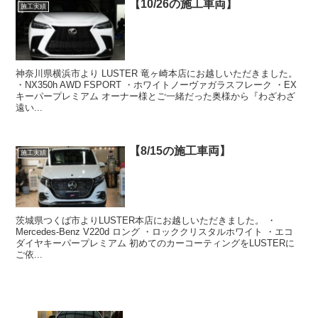
【10/26の施工車両】
施工実績
神奈川県横浜市より LUSTER 竜ヶ崎本店にお越しいただきました。
・NX350h AWD FSPORT ・ホワイトノーヴァガラスフレーク ・EX
キーパープレミアム オーナー様とご一緒だった奥様から『わざわざ
遠い...
【8/15の施工車両】
施工実績
茨城県つくば市よりLUSTER本店にお越しいただきました。 ・
Mercedes-Benz V220d ロング ・ロッククリスタルホワイト ・エコ
ダイヤキーパープレミアム 初めてのカーコーティングをLUSTERに
ご依...