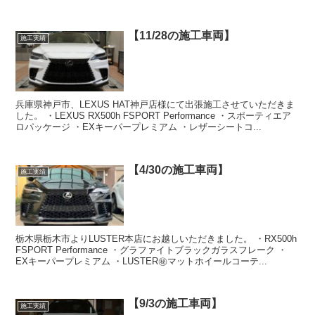
【11/28の施工車両】
施工実績
兵庫県神戸市、LEXUS HAT神戸店様にて出張施工させていただきま
した。 ・LEXUS RX500h FSPORT Performance ・スポーティエア
ロパッケージ ・EXキーパープレミアム ・レザーシートコ...
【4/30の施工車両】
施工実績
栃木県栃木市よりLUSTER本店にお越しいただきました。 ・RX500h
FSPORT Performance ・グラファイトブラックガラスフレーク ・
EXキーパープレミアム ・LUSTER㊙️マットホイールコーテ...
【9/3の施工車両】
施工実績