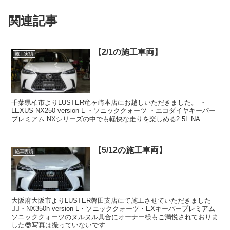
関連記事
【2/1の施工車両】
施工実績
千葉県柏市よりLUSTER竜ヶ崎本店にお越しいただきました。 ・
LEXUS NX250 version L ・ソニッククォーツ ・エコダイヤキーパー
プレミアム NXシリーズの中でも軽快な走りを楽しめる2.5L NA...
【5/12の施工車両】
施工実績
大阪府大阪市よりLUSTER磐田支店にて施工させていただきました
🙇‍♂️・NX350h version L・ソニッククォーツ・EXキーパープレミアム
ソニッククォーツのヌルヌル具合にオーナー様もご満悦されておりま
した😎写真は撮っていないです...