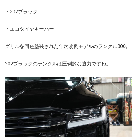
・202ブラック
・エコダイヤキーパー
グリルを同色塗装された年次改良モデルのランクル300。
202ブラックのランクルは圧倒的な迫力ですね。