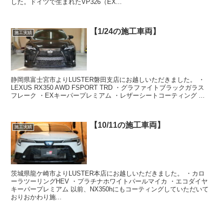
した。ドイツで生まれたVP326（EX...
【1/24の施工車両】
施工実績
静岡県富士宮市よりLUSTER磐田支店にお越しいただきました。 ・
LEXUS RX350 AWD FSPORT TRD ・グラファイトブラックガラス
フレーク ・EXキーパープレミアム ・レザーシートコーティング ...
【10/11の施工車両】
施工実績
茨城県龍ケ崎市よりLUSTER本店にお越しいただきました。 ・カロ
ーラツーリングHEV ・プラチナホワイトパールマイカ ・エコダイヤ
キーパープレミアム 以前、NX350hにもコーティングしていただいて
おりおかわり施...