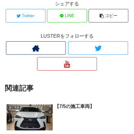
シェアする
Twitter
LINE
コピー
LUSTERをフォローする
関連記事
【7/5の施工車両】
施工実績