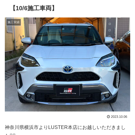
【10/6施工車両】
施工実績
2023.10.06
神奈川県横浜市よりLUSTER本店にお越しいただきまし