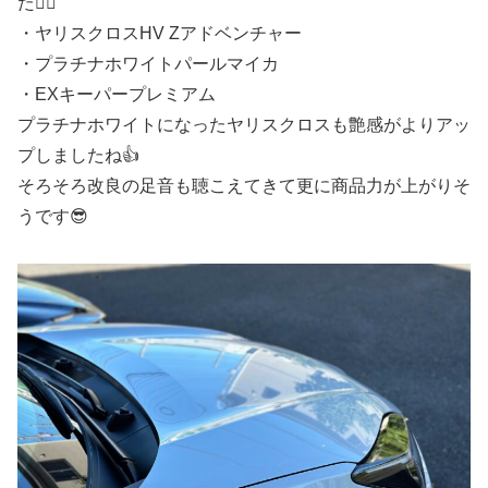
た🙇‍♂️
・ヤリスクロスHV Zアドベンチャー
・プラチナホワイトパールマイカ
・EXキーパープレミアム
プラチナホワイトになったヤリスクロスも艶感がよりアッ
プしましたね👍
そろそろ改良の足音も聴こえてきて更に商品力が上がりそ
うです😎