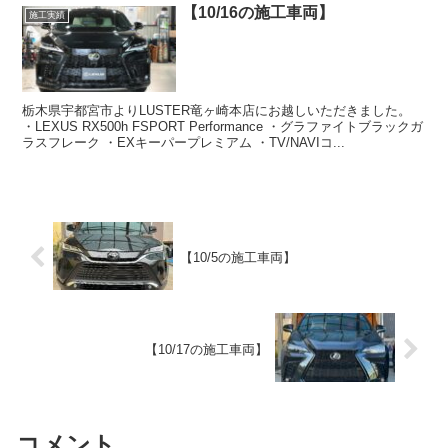
【10/16の施工車両】
施工実績
栃木県宇都宮市よりLUSTER竜ヶ崎本店にお越しいただきました。
・LEXUS RX500h FSPORT Performance ・グラファイトブラックガ
ラスフレーク ・EXキーパープレミアム ・TV/NAVIコ...
【10/5の施工車両】
【10/17の施工車両】
コメント