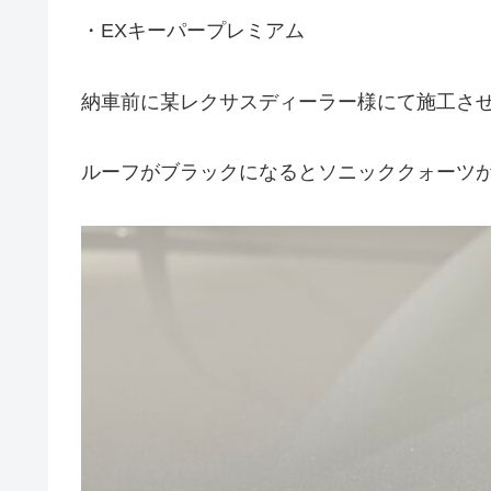
・EXキーパープレミアム
納車前に某レクサスディーラー様にて施工さ
ルーフがブラックになるとソニッククォーツ