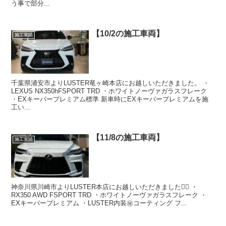
う事で部分...
【10/2の施工車両】
施工実績
千葉県浦安市よりLUSTER竜ヶ崎本店にお越しいただきました。 ・
LEXUS NX350hFSPORT TRD ・ホワイトノーヴァガラスフレーク
・EXキーパープレミアム標準 新車時にEXキーパープレミアムを施
工い...
【11/8の施工車両】
施工実績
神奈川県川崎市よりLUSTER本店にお越しいただきました🙇‍♂️ ・
RX350 AWD FSPORT TRD ・ホワイトノーヴァガラスフレーク ・
EXキーパープレミアム ・LUSTER内装㊙️コーティング フ...