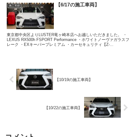
【6/17の施工車両】
施工実績
東京都中央区よりLUSTER竜ヶ崎本店へお越しいただきました。 ・
LEXUS RX500h FSPORT Performance ・ホワイトノーヴァガラスフ
レーク ・EXキーパープレミアム ・カーセキュリティ【Z-...
【10/19の施工車両】
【10/22の施工車両】
コメント