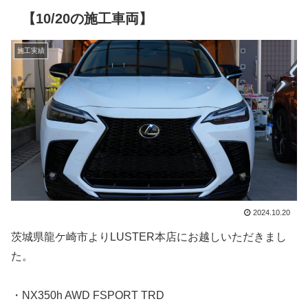
【10/20の施工車両】
施工実績
2024.10.20
茨城県龍ケ崎市よりLUSTER本店にお越しいただきまし
た。
・NX350h AWD FSPORT TRD