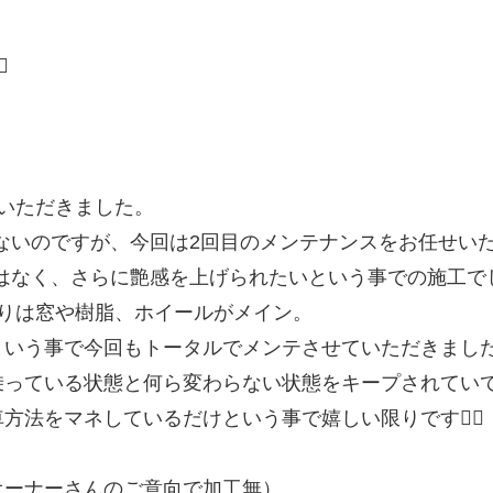
️
いただきました。
ないのですが、今回は2回目のメンテナンスをお任せい
はなく、さらに艶感を上げられたいという事での施工で
りは窓や樹脂、ホイールがメイン。
という事で今回もトータルでメンテさせていただきまし
っている状態と何ら変わらない状態をキープされていて
法をマネしているだけという事で嬉しい限りです🙇‍♂️
オーナーさんのご意向で加工無）