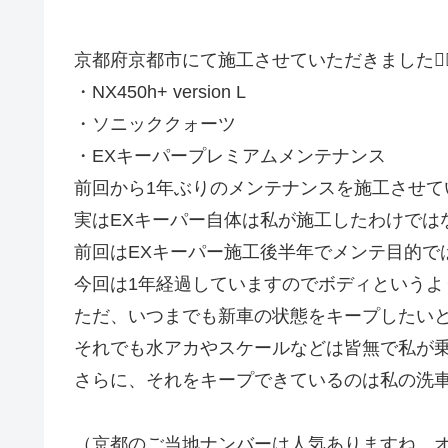
京都府京都市にて施工させていただきました🙇‍♂
・NX450h+ version L
・ソニッククォーツ
・EXキーパープレミアムメンテナンス
前回から1年ぶりのメンテナンスを施工させて
実はEXキーパー自体は私が施工したわけでは
前回はEXキーパー施工後半年でメンテ目的で
今回は1年経過していますのでボディというよ
ただ、いつまでも新車の状態をキープしたい
それでも水アカやスケールなどは皆無で私が乗
さらに、それをキープできているのは私の洗車方
（京都のご当地ナンバーは人気ありますね、