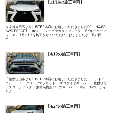
【11/16の施工車両】
施工実績
東京都大田区よりLUSTER本店にお越しいただきました🙇‍♂️ ・NX350
AWD FSPORT ・ホワイトノーヴァガラスフレーク ・EXキーパープ
レミアム 1月にUXを施工させていただいておりましたが、長い間
待...
【4/19の施工車両】
施工実績
千葉県流山市よりLUSTER本店にお越しいただきました。 ・シトロ
エン C5X ・グリ アマゾネット ・エコダイヤキーパー ・超撥水ガ
ラスコーティング ・無塗装樹脂パーツキーパー ・ホイールコーティ
ング...
【4/24の施工車両】
施工実績