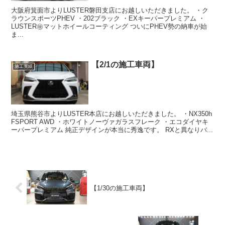
大阪府箕面市よりLUSTER磐田支店にお越しいただきました。 ・ク
ラウンスポーツPHEV ・202ブラック ・EXキーパープレミアム ・
LUSTER㊙️マットホイールコーティング ついにPHEV勢の納車が始
ま...
【2/1の施工車両】
施工実績
埼玉県熊谷市よりLUSTER本店にお越しいただきました。 ・NX350h
FSPORT AWD ・ホワイトノーヴァガラスフレーク ・エコダイヤキ
ーパープレミアム 純正デザインが本当に秀逸です。 RXと異なりバ...
【1/30の施工車両】