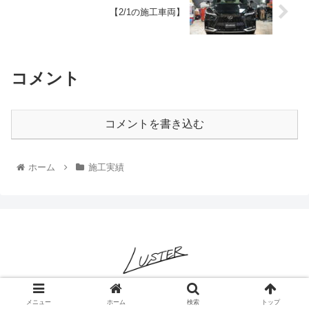
【2/1の施工車両】
コメント
コメントを書き込む
ホーム
施工実績
© 2022 LUSTER-ヌルテカと純水を極めるコーティング専門店-.
メニュー
ホーム
検索
トップ