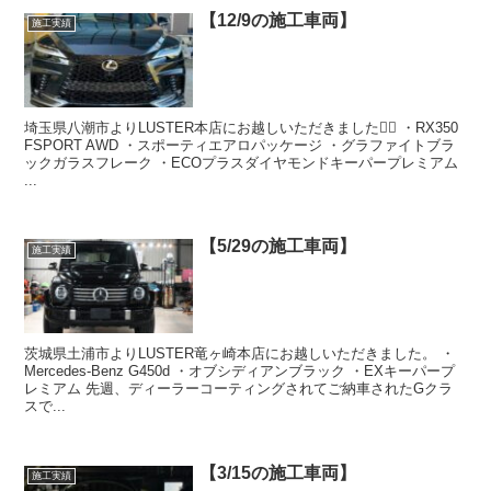
【12/9の施工車両】
施工実績
埼玉県八潮市よりLUSTER本店にお越しいただきました🙇‍♂️ ・RX350
FSPORT AWD ・スポーティエアロパッケージ ・グラファイトブラ
ックガラスフレーク ・ECOプラスダイヤモンドキーパープレミアム
...
【5/29の施工車両】
施工実績
茨城県土浦市よりLUSTER竜ヶ崎本店にお越しいただきました。 ・
Mercedes-Benz G450d ・オブシディアンブラック ・EXキーパープ
レミアム 先週、ディーラーコーティングされてご納車されたGクラ
スで...
【3/15の施工車両】
施工実績