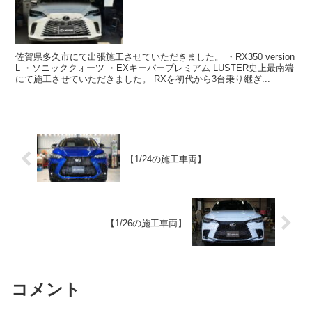
佐賀県多久市にて出張施工させていただきました。 ・RX350 version
L ・ソニッククォーツ ・EXキーパープレミアム LUSTER史上最南端
にて施工させていただきました。 RXを初代から3台乗り継ぎ...
【1/24の施工車両】
【1/26の施工車両】
コメント