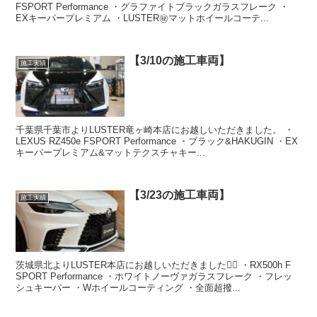
FSPORT Performance ・グラファイトブラックガラスフレーク ・
EXキーパープレミアム ・LUSTER㊙️マットホイールコーテ...
【3/10の施工車両】
施工実績
千葉県千葉市よりLUSTER竜ヶ崎本店にお越しいただきました。 ・
LEXUS RZ450e FSPORT Performance ・ブラック&HAKUGIN ・EX
キーパープレミアム&マットテクスチャキー...
【3/23の施工車両】
施工実績
茨城県北よりLUSTER本店にお越しいただきました🙇‍♂️ ・RX500h F
SPORT Performance ・ホワイトノーヴァガラスフレーク ・フレッ
シュキーパー ・Wホイールコーティング ・全面超撥...