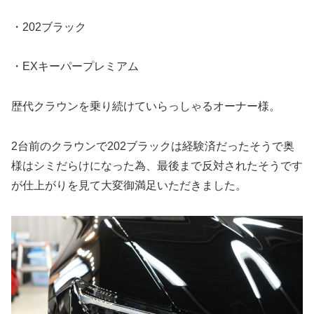
・202ブラック
・EXキーパープレミアム
歴代クラウンを乗り続けていらっしゃるオーナー様。
2台前のクラウンで202ブラックは経験済だったそうで奥
様はシミだらけになった為、最後まで反対されたそうです
が仕上がりを見て大変御満足いただきました。