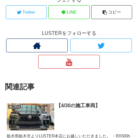
Twitter
LINE
コピー
LUSTERをフォローする
関連記事
【4/30の施工車両】
施工実績
栃木県栃木市よりLUSTER本店にお越しいただきました。 ・RX500h