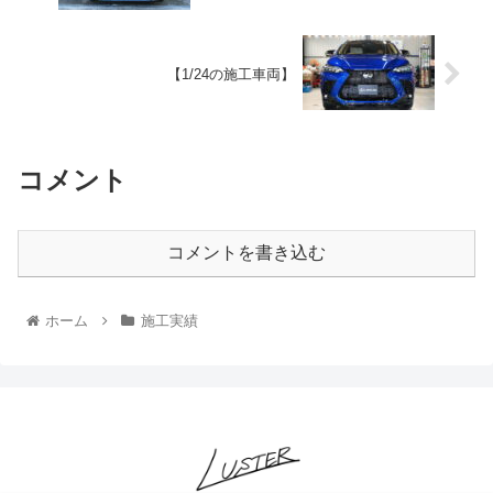
【1/24の施工車両】
コメント
コメントを書き込む
ホーム
施工実績