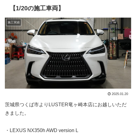
【1/20の施工車両】
施工実績
2025.01.20
茨城県つくば市よりLUSTER竜ヶ崎本店にお越しいただ
きました。
・LEXUS NX350h AWD version L