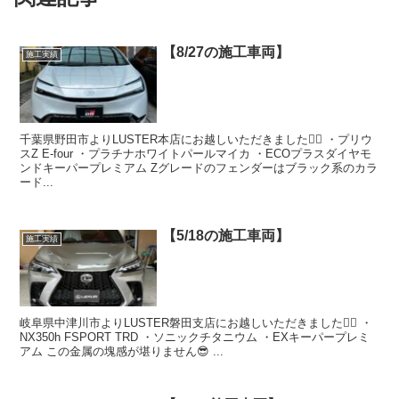
【8/27の施工車両】
施工実績
千葉県野田市よりLUSTER本店にお越しいただきました🙇‍♂️ ・プリウ
スZ E-four ・プラチナホワイトパールマイカ ・ECOプラスダイヤモ
ンドキーパープレミアム Zグレードのフェンダーはブラック系のカラ
ード...
【5/18の施工車両】
施工実績
岐阜県中津川市よりLUSTER磐田支店にお越しいただきました🙇‍♂️ ・
NX350h FSPORT TRD ・ソニックチタニウム ・EXキーパープレミ
アム この金属の塊感が堪りません😎 ...