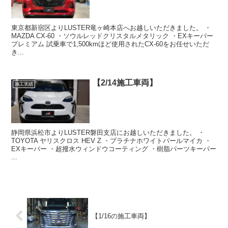
東京都新宿区よりLUSTER竜ヶ崎本店へお越しいただきました。 ・
MAZDA CX-60 ・ソウルレッドクリスタルメタリック ・EXキーパー
プレミアム 試乗車で1,500kmほど使用されたCX-60をお任せいただ
き...
【2/14施工車両】
施工実績
静岡県浜松市よりLUSTER磐田支店にお越しいただきました。 ・
TOYOTA ヤリスクロス HEV Z ・プラチナホワイトパールマイカ ・
EXキーパー ・超撥水ウィンドウコーティング ・樹脂パーツキーパー
...
【1/16の施工車両】