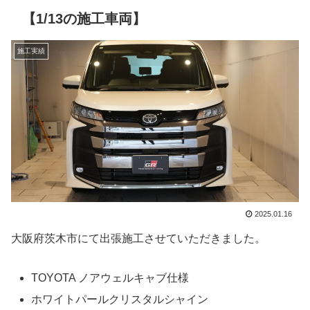
【1/13の施工車両】
施工実績
2025.01.16
大阪府茨木市にて出張施工させていただきました。
TOYOTA ノアウェルキャブ仕様
ホワイトパールクリスタルシャイン