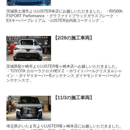
茨城県土浦市よりLUSTER本店にお越しいただきました。 ・RX500h
FSPORT Performance ・グラファイトブラックガラスフレーク ・
EXキーパープレミアム ・LUSTER㊙️内装コーティング ...
【2/28の施工車両】
施工実績
茨城県龍ケ崎市よりLUSTER竜ヶ崎本店へお越しいただきました。
・TOYOTA カローラクロスHEV Z ・ホワイトパールクリスタルシャ
イン ・ダイヤⅡキーパーBメンテナンス ダイヤモンドキーパーのメ
ンテナンスで...
【11/3の施工車両】
施工実績
埼玉県さいたま市よりLUSTER竜ヶ崎本店にお越しいただきました。