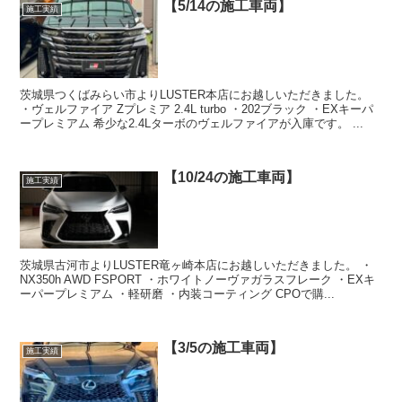
【5/14の施工車両】
施工実績
茨城県つくばみらい市よりLUSTER本店にお越しいただきました。
・ヴェルファイア Zプレミア 2.4L turbo ・202ブラック ・EXキーパ
ープレミアム 希少な2.4Lターボのヴェルファイアが入庫です。 ...
【10/24の施工車両】
施工実績
茨城県古河市よりLUSTER竜ヶ崎本店にお越しいただきました。 ・
NX350h AWD FSPORT ・ホワイトノーヴァガラスフレーク ・EXキ
ーパープレミアム ・軽研磨 ・内装コーティング CPOで購...
【3/5の施工車両】
施工実績