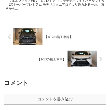
・ヴェルファイアHEV Zプレミア ・プラチナホワイトパールマイカ
・EXキーパープレミアム モデリスタエアロでより迫力ある一台。 真
横から...
【1/12の施工車両】
【1/13の施工車両】
コメント
コメントを書き込む