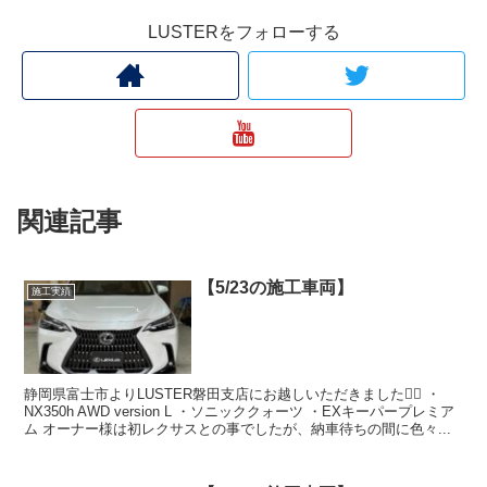
LUSTERをフォローする
関連記事
【5/23の施工車両】
施工実績
静岡県富士市よりLUSTER磐田支店にお越しいただきました🙇‍♂️ ・
NX350h AWD version L ・ソニッククォーツ ・EXキーパープレミア
ム オーナー様は初レクサスとの事でしたが、納車待ちの間に色々...