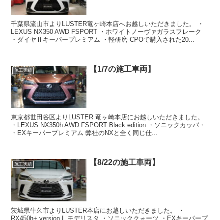
千葉県流山市よりLUSTER竜ヶ崎本店へお越しいただきました。 ・
LEXUS NX350 AWD FSPORT ・ホワイトノーヴァガラスフレーク
・ダイヤⅡキーパープレミアム ・軽研磨 CPOで購入された20...
【1/7の施工車両】
施工実績
東京都世田谷区よりLUSTER 竜ヶ崎本店にお越しいただきました。
・LEXUS NX350h AWD FSPORT Black edition ・ソニックカッパ・
・EXキーパープレミアム 弊社のNXと全く同じ仕...
【8/22の施工車両】
施工実績
茨城県牛久市よりLUSTER本店にお越しいただきました。 ・
RX450h+ version L モデリスタ ・ソニッククォーツ ・EXキーパープ