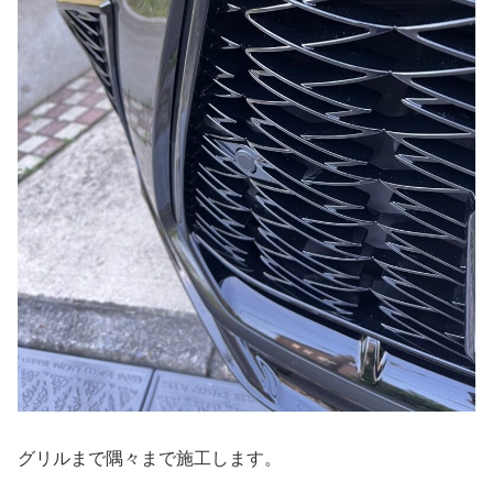
グリルまで隅々まで施工します。