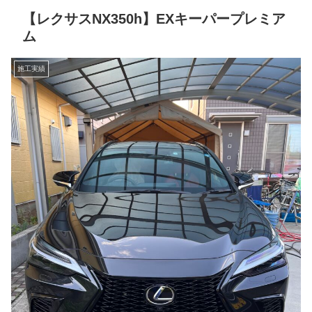
【レクサスNX350h】EXキーパープレミア
ム
施工実績