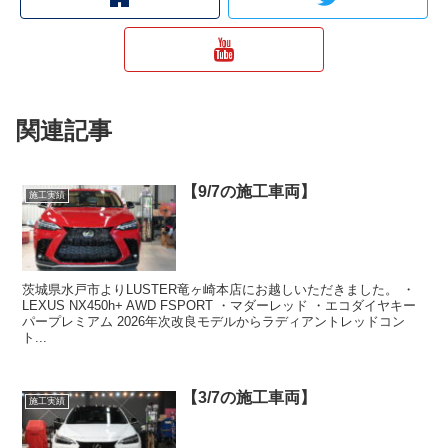
関連記事
【9/7の施工車両】
施工実績
茨城県水戸市よりLUSTER竜ヶ崎本店にお越しいただきました。 ・
LEXUS NX450h+ AWD FSPORT ・マダーレッド ・エコダイヤキー
パープレミアム 2026年次改良モデルからラディアントレッドコン
ト...
【3/7の施工車両】
施工実績