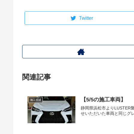
Twitter
関連記事
【5/5の施工車両】
施工実績
静岡県浜松市よりLUSTER磐
せいただいた車両と同じグレー