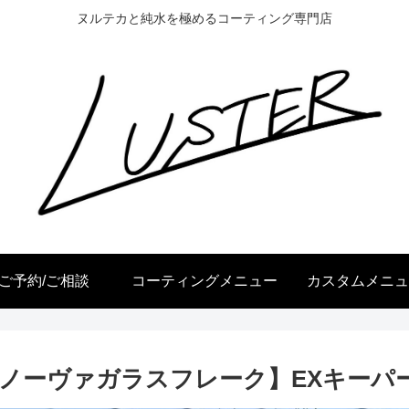
ヌルテカと純水を極めるコーティング専門店
ご予約/ご相談
コーティングメニュー
カスタムメニュ
トノーヴァガラスフレーク】EXキーパ