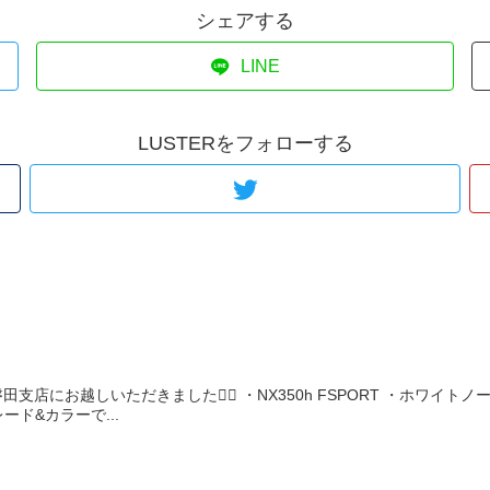
シェアする
LINE
LUSTERをフォローする
田支店にお越しいただきました🙇‍♂️ ・NX350h FSPORT ・ホワ
ド&カラーで...