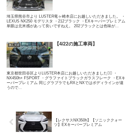
埼玉県熊谷市より LUSTER竜ヶ崎本店にお越しいただきました。 ・
LEXUS NX250 モデリスタ ・212ブラック ・EXキーパープレミアム
単眼は北米感があって良いですねえ。 202ブラックとは色味が...
【4/22の施工車両】
施工実績
東京都世田谷区よりLUSTER本店にお越しいただきました🙇‍♂️ ・
NX450h+ FSPORT ・グラファイトブラックガラスフレーク ・EXキ
ーパープレミアム 同じグラブラでもRXとNXではボディラインが違
うので...
【レクサスNX350h】【ソニッククォー
ツ】EXキーパープレミアム