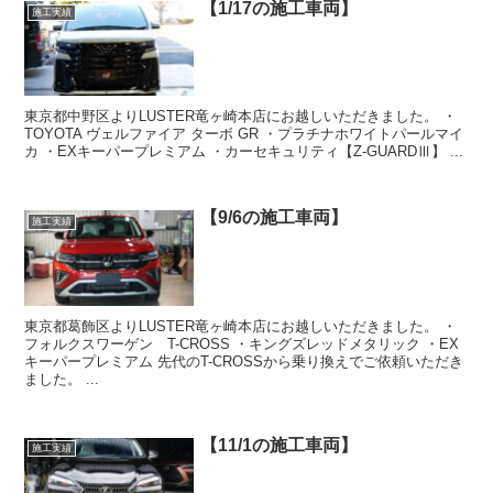
【1/17の施工車両】
施工実績
東京都中野区よりLUSTER竜ヶ崎本店にお越しいただきました。 ・
TOYOTA ヴェルファイア ターボ GR ・プラチナホワイトパールマイ
カ ・EXキーパープレミアム ・カーセキュリティ【Z-GUARDⅢ】 ...
【9/6の施工車両】
施工実績
東京都葛飾区よりLUSTER竜ヶ崎本店にお越しいただきました。 ・
フォルクスワーゲン T-CROSS ・キングズレッドメタリック ・EX
キーパープレミアム 先代のT-CROSSから乗り換えでご依頼いただき
ました。 ...
【11/1の施工車両】
施工実績